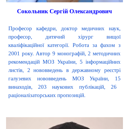
Сокольник Сергій Олександрович
Професор кафедри, доктор медичних наук,
професор
, дитячий хірург вищої
кваліфікаційної категорії. Робота за фахом з
2001 року. Автор
9
монографій,
2
методичних
рекомендацій МОЗ України,
5
інформаційних
листів, 2 нововведень в державному реєстрі
галузевих нововведень МОЗ України, 1
5
винаходів,
203
наукових публікацій,
26
раціоналізаторських пропозицій.