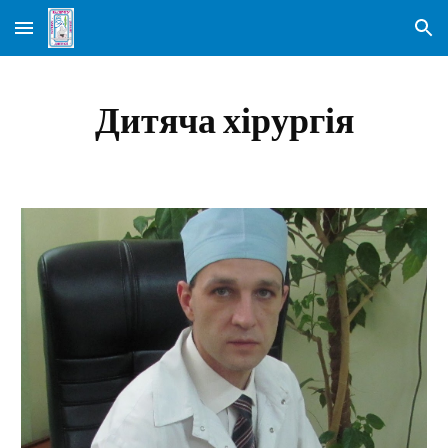
Skip to main content
Skip to navigation
Дитяча хірургія