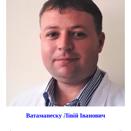
Ватаманеску Лівій Іванович