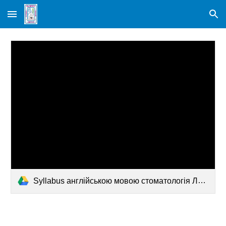
Skip to main content
Skip to navigation
Syllabus англійською мовою стоматологія ЛОР 2025 з підпис (1).pdf