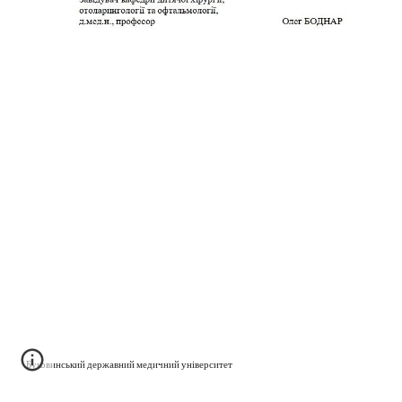
Буковинський державний медичний університет