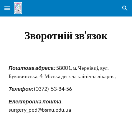
Skip to main content
Skip to navigation
Зворотній зв'язок
Поштова адреса:
58001, м. Чернівці, вул.
Буковинська, 4, Міська дитяча клінічна лікарня,
Телефон
:
(0372) 53-84-56
Електронна пошта
:
surgery_ped@bsmu.edu.ua