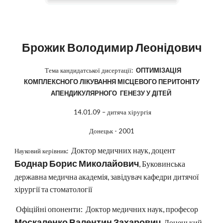
Брожик Володимир Леонідович
Тема кандидатської дисертації:
ОПТИМІЗАЦІЯ
КОМПЛЕКСНОГО ЛІКУВАННЯ МІСЦЕВОГО ПЕРИТОНІТУ
АПЕНДИКУЛЯРНОГО ГЕНЕЗУ У ДІТЕЙ
14.01.09 – дитяча хірургія
Донецьк - 2001
Доктор медичних наук, доцент
Науковий керівник:
Боднар Борис Миколайович
, Буковинська
державна медична академія, завідувач кафедри дитячої
хірургії та стоматології
Офіційні опоненти: Доктор медичних наук, професор
Москаленко Валентин Захарович
, Донецький