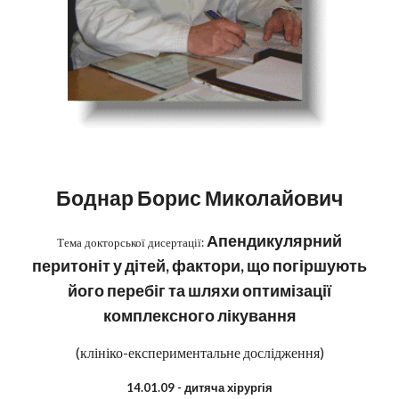
Боднар Борис Миколайович
Апендикулярний
Тема докторської дисертації:
перитоніт у дітей, фактори, що погіршують
його перебіг та шляхи оптимізації
комплексного лікування
(клініко-експериментальне дослідження)
14.01.09 - дитяча хірургія