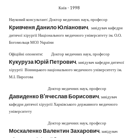
Київ - 1998
Науковий консультант: Доктор медичних наук, професор
Кривченя Данило Юліанович
, завідувач кафедри
дитячої хірургії Національного медичного університету ім. О.О.
Богомольця МОЗ України
Офіційні опоненти: Доктор медичних наук, професор
Кукуруза Юрій Петрович
, завідувач кафедри дитячої
хірургії Вінницького національного медичного університету ім.
М.І. Пирогова
Доктор медичних наук, професор
Давиденко В'ячеслав Борисович
, завідувач
кафедри дитячої хірургії Харківського державного медичного
університету
Доктор медичних наук, професор
Москаленко Валентин Захарович
, завідувач