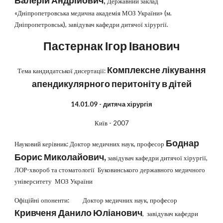
Державний заклад
«Дніпропетровська медична академія МОЗ України» (м.
Дніпропетровськ), завідувач кафедри дитячої хірургії.
Пастернак Ігор Іванович
Комплексне лікування
Тема кандидатської дисертації:
апендикулярного перитоніту в дітей
14.01.09 - дитяча хірургія
Київ - 2007
Боднар
Науковий керівник: Доктор медичних наук, професор
Борис Миколайович,
завідувач кафедри дитячої хірургії,
ЛОР-хвороб та стоматології Буковинського державного медичного
університету МОЗ України
Офіційні опоненти: Доктор медичних наук, професор
Кривченя Данило Юліанович
, завідувач кафедри