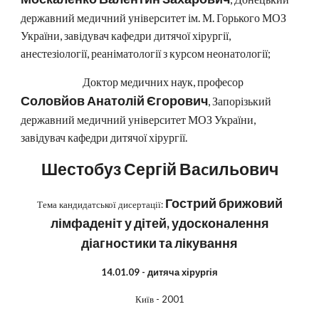
державний медичний університет ім. М. Горького МОЗ
України, завідувач кафедри дитячої хірургії,
анестезіології, реаніматології з курсом неонатології;
Доктор медичних наук, професор
Соловйов Анатолій Єгорович
, Запорізький
державний медичний університет МОЗ України,
завідувач кафедри дитячої хірургії.
Шестобуз Сергій Ваcильович
Гострий брижовий
Тема кандидатської дисертації:
лімфаденіт у дітей, удосконалення
діагностики та лікування
14.01.09 - дитяча хірургія
Київ - 2001