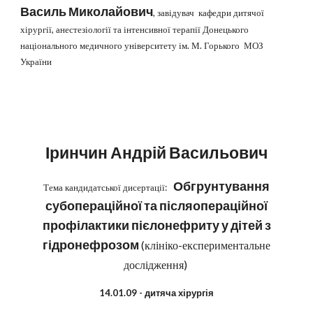
Василь Миколайович
, завідувач кафедри дитячої
хірургії, анестезіології та інтенсивної терапії Донецького
національного медичного університету ім. М. Горького МОЗ
України
Іринчин Андрій Васильович
Обгрунтування
Тема кандидатської дисертації:
субопераційної та післяопераційної
профілактики пієлонефриту у дітей з
гідронефрозом
(клініко-експериментальне
дослідження)
14.01.09 - дитяча хірургія