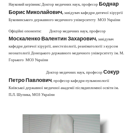
Боднар
Науковий керівник: Доктор медичних наук, професор
Борис Миколайович,
завідувач кафедри дитячої хірургії
Буковинського державного медичного університету МОЗ України
Офіційні опоненти: Доктор медичних наук, професор
Москаленко Валентин Захарович,
завідувач
кафедри дитячої хірургії, анестезіології, реаніматології з курсом
неонатології Донецького державного медичного університету ім. М.
Горького МОЗ України
Сокур
Доктор медичних наук, професор
Петро Павлович
, професор кафедри пульмонології
Київської державної медичної академії післядипломної освіти ім.
П.Л. Шупика, МОЗ України