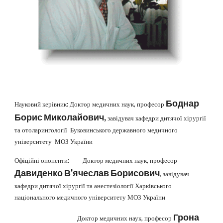
Боднар
Науковий керівник: Доктор медичних наук, професор
Борис Миколайович,
завідувач кафедри дитячої хірургії
та отоларингології Буковинського державного медичного
університету МОЗ України
Офіційні опоненти: Доктор медичних наук, професор
Давиденко В'ячеслав Борисович
, завідувач
кафедри дитячої хірургії та анестезіології Харківського
національного медичного університету МОЗ України
Грона
Доктор медичних наук, професор