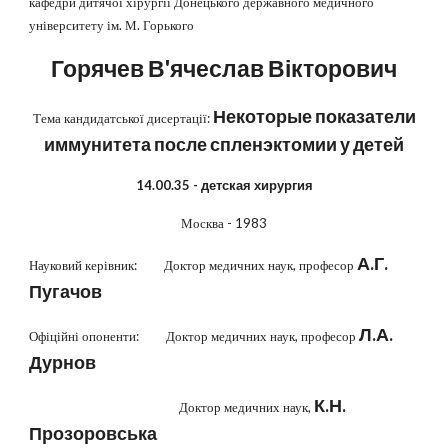
кафедри дитячої хірургії Донецького державного медичного
університету ім. М. Горького
Горячев В'ячеслав Вікторович
Некоторые показатели
Тема кандидатської дисертації:
иммунитета после спленэктомии у детей
14.00.35 - детская хирургия
Москва - 1983
А.Г.
Науковий керівник: Доктор медичних наук, професор
Пугачов
Л.А.
Офіційні опоненти: Доктор медичних наук, професор
Дурнов
К.Н.
Доктор медичних наук,
Прозоровська