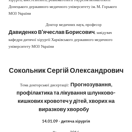
Донецького державного медичного університету ім. М. Горького
МОЗ України
Доктор медичних наук, професор
Давиденко В'ячеслав Борисович
, завідувач
кафедри дитячої хірургії Харківського державного медичного
університету МОЗ України
Сокольник Сергій Олександрович
Прогнозування,
Тема докторської дисертації:
профілактика та лікування шлунково-
кишкових кровотеч у дітей, хворих на
виразкову хворобу
14.01.09 - дитяча хірургія